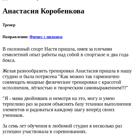
Анастасия Коробенкова
Тренер
Направления:
Фитнес с пилоном
В пилонный спорт Настя пришла, имея за плечами
семилетний опыт работы над собой в спортзале и два года
бокса.
Желая разнообразить тренировки Анастасия пришла в нашу
студию и была потрясена "Как можно так гармонично
совмещать мощные физические тренировки с красотой
исполнения, лёгкостью и творческим самовыражением!!!"
"Я - мама двойняшек и немотря на это, могу и умею
терпеливо раз за разом объяснять базу техники выполнения
элементов и радоваться каждому шагу вперёд своих
учеников.
За семь лет обучения в любимой студии я несколько раз
успешно участвовала в соревнованиях.