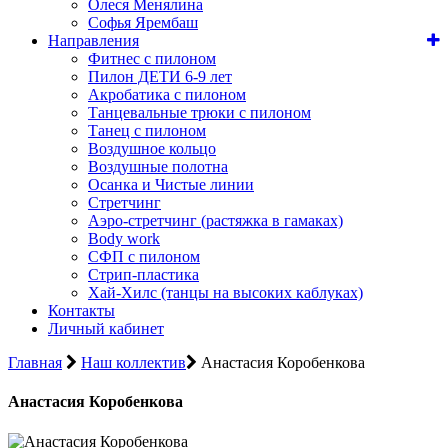
Олеся Менялина
Софья Ярембаш
Направления
Фитнес с пилоном
Пилон ДЕТИ 6-9 лет
Акробатика с пилоном
Танцевальные трюки с пилоном
Танец с пилоном
Воздушное кольцо
Воздушные полотна
Осанка и Чистые линии
Стретчинг
Аэро-стретчинг (растяжка в гамаках)
Body work
СФП с пилоном
Стрип-пластика
Хай-Хилс (танцы на высоких каблуках)
Контакты
Личный кабинет
Главная
Наш коллектив
Анастасия Коробенкова
Анастасия Коробенкова