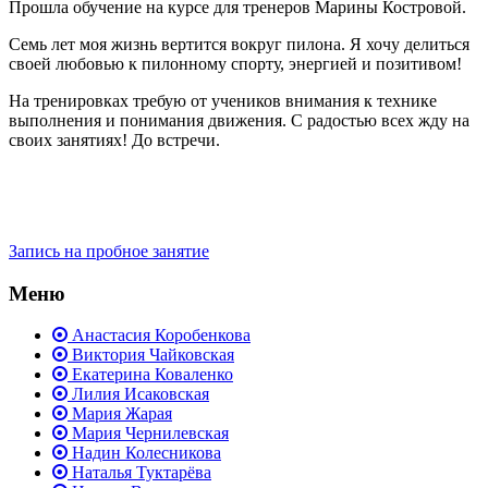
Прошла обучение на курсе для тренеров Марины Костровой.
Семь лет моя жизнь вертится вокруг пилона. Я хочу делиться
своей любовью к пилонному спорту, энергией и позитивом!
На тренировках требую от учеников внимания к технике
выполнения и понимания движения. С радостью всех жду на
своих занятиях! До встречи.
Запись на пробное занятие
Меню
Анастасия Коробенкова
Виктория Чайковская
Екатерина Коваленко
Лилия Исаковская
Мария Жарая
Мария Чернилевская
Надин Колесникова
Наталья Туктарёва