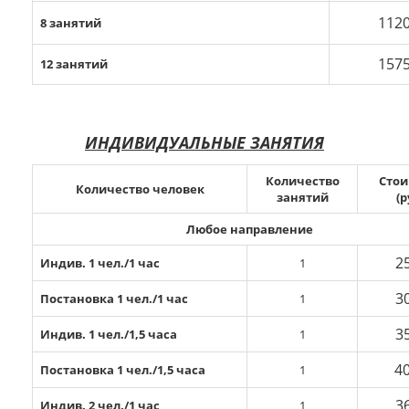
112
8 занятий
157
12 занятий
ИНДИВИДУАЛЬНЫЕ ЗАНЯТИЯ
Количество
Стои
Количество человек
занятий
(р
Любое направление
2
Индив. 1 чел./1 час
1
3
Постановка 1 чел./1 час
1
3
Индив. 1 чел./1,5 часа
1
4
Постановка 1 чел./1,5 часа
1
3
Индив. 2 чел./1 час
1