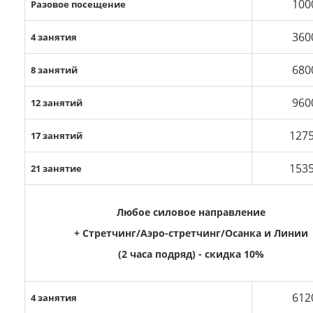
100
Разовое посещение
360
4 занятия
680
8 занятий
960
12 занятий
127
17 занятий
153
21 занятие
Любое силовое направление
+ Стретчинг/Аэро-стретчинг/Осанка и Линии
(2 часа подряд) - скидка 10%
612
4 занятия