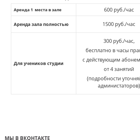
600 руб./час
Аренда 1 места в зале
1500 руб./час
Аренда зала полностью
300 руб./час,
бесплатно
в часы пра
с действующим
абонем
Для учеников студии
от 4 занятий
(подробности уточня
администаторов)
МЫ В ВКОНТАКТЕ