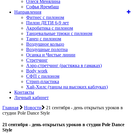
Олеся Менялина
Софья Ярембаш
Направления
Фитнес с пилоном
Пилон ДЕТИ 6-9 лет
Акробатика с пилоном
Танцевальные трюки с пилоном
Танец с пилоном
Воздушное кольцо
Воздушные полотна
Осанка и Чистые линии
Стретчинг
Аэро-стретчинг (растяжка в гамаках)
Body work
СФП с пилоном
Стрип-пластика
Хай-Хилс (танцы на высоких каблуках)
Контакты
Личный кабинет
Главная
Новости
21 сентября - день открытых уроков в
студии Pole Dance Style
21 сентября - день открытых уроков в студии Pole Dance
Style