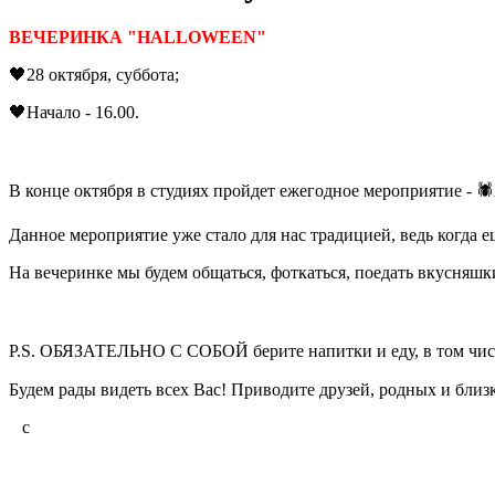
ВЕЧЕРИНКА "HALLOWEEN"
🖤28 октября, суббота;
🖤Начало - 16.00.
В конце октября в студиях пройдет ежегодное мероприятие - 
Данное мероприятие уже стало для нас традицией, ведь когда
На вечеринке мы будем общаться, фоткаться, поедать вкусняшк
P.S. ОБЯЗАТЕЛЬНО С СОБОЙ берите напитки и еду, в том числе и
Будем рады видеть всех Вас! Приводите друзей, родных и близ
c