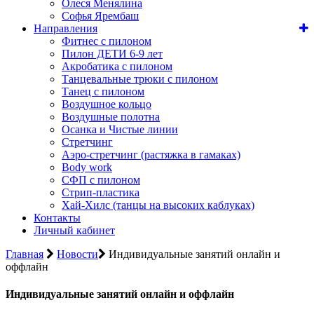
Олеся Менялина
Софья Ярембаш
Направления
Фитнес с пилоном
Пилон ДЕТИ 6-9 лет
Акробатика с пилоном
Танцевальные трюки с пилоном
Танец с пилоном
Воздушное кольцо
Воздушные полотна
Осанка и Чистые линии
Стретчинг
Аэро-стретчинг (растяжка в гамаках)
Body work
СФП с пилоном
Стрип-пластика
Хай-Хилс (танцы на высоких каблуках)
Контакты
Личный кабинет
Главная
Новости
Индивидуальные занятий онлайн и
оффлайн
Индивидуальные занятий онлайн и оффлайн