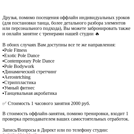
Друзья, помимо посещения оффлайн индивидуальных уроков
(для постановки танца, более детального разбора элементов
или персонального подхода), Вы можете забронировать также
и онлайн занятие с тренерами нашей студии 🔥
⠀
В обоих случаях Вам доступны все те же направления:
▪Pole Fitness
▪Exotic Pole Dance
▪Contemporary Pole Dance
▪Pole Bodywork
▪Динамический стретчинг
▪Aerostetching
▪Стриппластика
▪Умный фитнес
▪Танцевальная акробатика
✅ Стоимость 1 часового занятия 2000 руб.
В стоимость оффлайн-занятия, помимо тренировки, входит 1
проверка преподавателем ваших самостоятельных отработок.
⠀
Запись/Вопросы в Директ или по телефону студии: