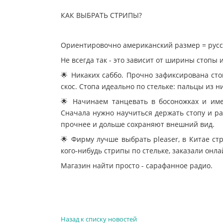
КАК ВЫБРАТЬ СТРИПЫ?
Ориентировочно американский размер = русски
Не всегда так - это зависит от ширины стопы 
🌟 Никаких саббо. Прочно зафиксирована ст
скос. Стопа идеально по стельке: пальцы из н
🌟 Начинаем танцевать в босоножках и име
Сначала нужно научиться держать стопу и раб
прочнее и дольше сохраняют внешний вид.
🌟 Фирму лучше выбрать pleaser, в Китае ст
кого-нибудь стрипы по стельке, заказали онла
Магазин найти просто - сарафанное радио.
Назад к списку новостей