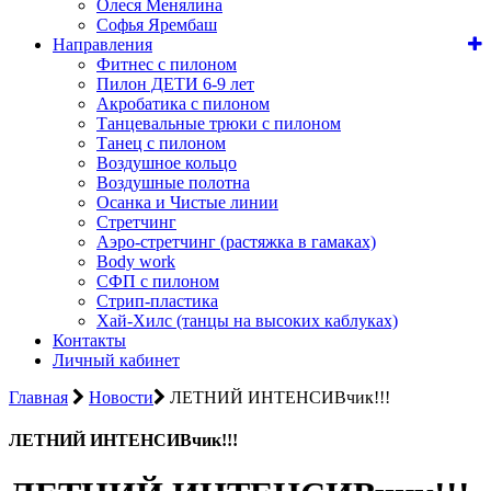
Олеся Менялина
Софья Ярембаш
Направления
Фитнес с пилоном
Пилон ДЕТИ 6-9 лет
Акробатика с пилоном
Танцевальные трюки с пилоном
Танец с пилоном
Воздушное кольцо
Воздушные полотна
Осанка и Чистые линии
Стретчинг
Аэро-стретчинг (растяжка в гамаках)
Body work
СФП с пилоном
Стрип-пластика
Хай-Хилс (танцы на высоких каблуках)
Контакты
Личный кабинет
Главная
Новости
ЛЕТНИЙ ИНТЕНСИВчик!!!
ЛЕТНИЙ ИНТЕНСИВчик!!!