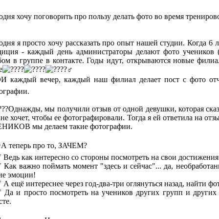
одня хочу поговорить про пользу делать фото во время трениров
одня я просто хочу рассказать про опыт нашей студии. Когда 6 л
диция - каждый день администраторы делают фото учеников
бом в группе в контакте. Годы идут, открываются новые филиа
e
И каждый вечер, каждый наш филиал делает
пост
с фото отч
ографии.
Однажды, мы получили отзыв от одной девушки, которая сказа
 не хочет, чтобы ее фотографировали. Тогда я ей ответила на
НИКОВ мы делаем такие фотографии.
А теперь про то, ЗАЧЕМ?
Ведь как интересно со стороны посмотреть на свои достижения 
Как важно поймать момент "здесь и сейчас"... да, необработан
ие эмоции!
А ещё интереснее через год-два-три оглянуться назад, найти ф
Да и просто посмотреть на учеников других групп и других ф
сте.