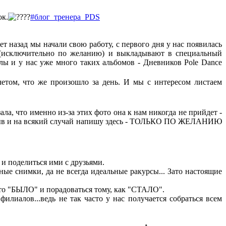
ок.
#блог_тренера_PDS
ет назад мы начали свою работу, с первого дня у нас появилась
 (исключительно по желанию) и выкладывают в специальный
лы и у нас уже много таких альбомов - Дневников Pole Dance
етом, что же произошло за день. И мы с интересом листаем
ла, что именно из-за этих фото она к нам никогда не прийдет -
 отзыв и на всякий случай напишу здесь - ТОЛЬКО ПО ЖЕЛАНИЮ
и поделиться ими с друзьями.
ные снимки, да не всегда идеальные ракурсы... Зато настоящие
ото "БЫЛО" и порадоваться тому, как "СТАЛО".
илиалов...ведь не так часто у нас получается собраться всем