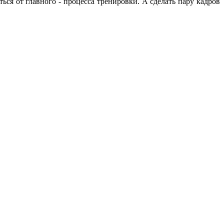
ься от главного - процесса тренировки. А сделать пару кадров