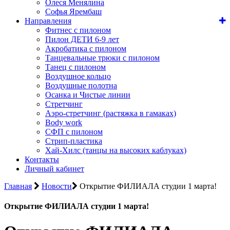
Олеся Менялина
Софья Ярембаш
Направления
Фитнес с пилоном
Пилон ДЕТИ 6-9 лет
Акробатика с пилоном
Танцевальные трюки с пилоном
Танец с пилоном
Воздушное кольцо
Воздушные полотна
Осанка и Чистые линии
Стретчинг
Аэро-стретчинг (растяжка в гамаках)
Body work
СФП с пилоном
Стрип-пластика
Хай-Хилс (танцы на высоких каблуках)
Контакты
Личный кабинет
Главная
Новости
Открытие ФИЛИАЛА студии 1 марта!
Открытие ФИЛИАЛА студии 1 марта!