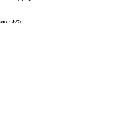
мент - 30%