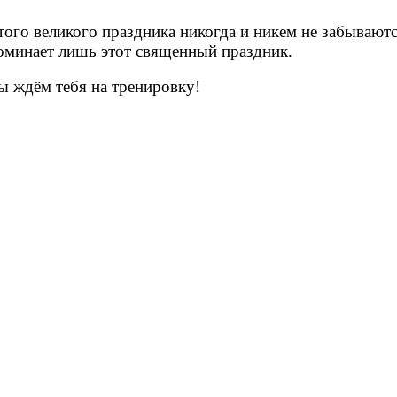
того великого праздника никогда и никем не забывают
апоминает лишь этот священный праздник.
ы ждём тебя на тренировку!