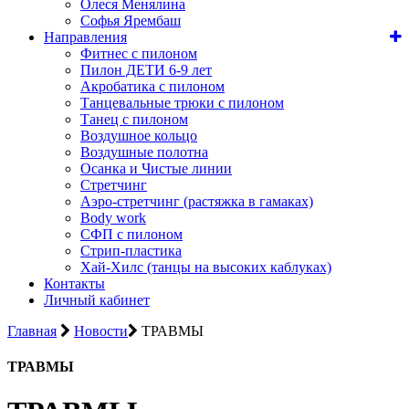
Олеся Менялина
Софья Ярембаш
Направления
Фитнес с пилоном
Пилон ДЕТИ 6-9 лет
Акробатика с пилоном
Танцевальные трюки с пилоном
Танец с пилоном
Воздушное кольцо
Воздушные полотна
Осанка и Чистые линии
Стретчинг
Аэро-стретчинг (растяжка в гамаках)
Body work
СФП с пилоном
Стрип-пластика
Хай-Хилс (танцы на высоких каблуках)
Контакты
Личный кабинет
Главная
Новости
ТРАВМЫ
ТРАВМЫ