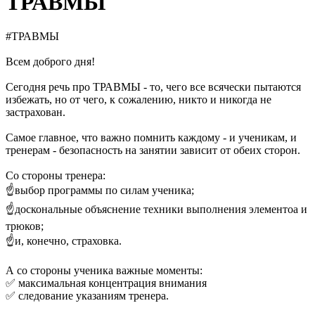
ТРАВМЫ
#ТРАВМЫ
Всем доброго дня!
Сегодня речь про ТРАВМЫ - то, чего все всячески пытаются
избежать, но от чего, к сожалению, никто и никогда не
застрахован.
Самое главное, что важно помнить каждому - и ученикам, и
тренерам - безопасность на занятии зависит от обеих сторон.
Со стороны тренера:
☝выбор программы по силам ученика;
☝доскональные объяснение техники выполнения элементоа и
трюков;
☝и, конечно, страховка.
А со стороны ученика важные моменты:
✅ максимальная концентрация внимания
✅ следование указаниям тренера.