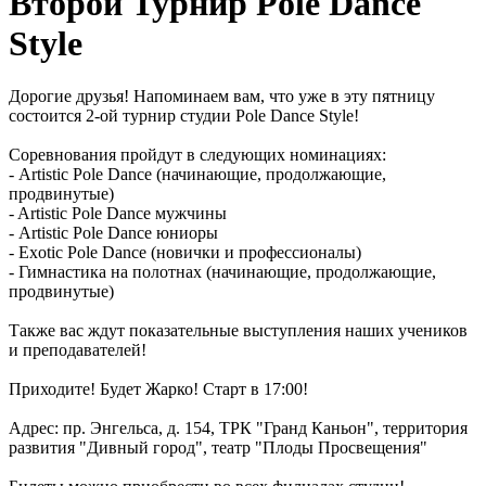
Второй Турнир Pole Dance
Style
Дорогие друзья! Напоминаем вам, что уже в эту пятницу
состоится 2-ой турнир студии Pole Dance Style!
Соревнования пройдут в следующих номинациях:
- Artistic Pole Dance (начинающие, продолжающие,
продвинутые)
- Artistic Pole Dance мужчины
- Artistic Pole Dance юниоры
- Exotic Pole Dance (новички и профессионалы)
- Гимнастика на полотнах (начинающие, продолжающие,
продвинутые)
Также вас ждут показательные выступления наших учеников
и преподавателей!
Приходите! Будет Жарко! Старт в 17:00!
Адрес: пр. Энгельса, д. 154, ТРК "Гранд Каньон", территория
развития "Дивный город", театр "Плоды Просвещения"