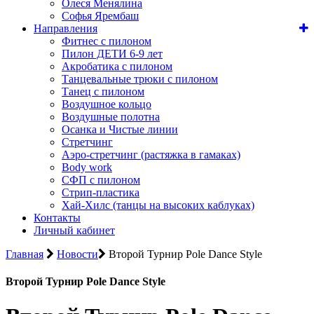
Олеся Менялина
Софья Ярембаш
Направления
Фитнес с пилоном
Пилон ДЕТИ 6-9 лет
Акробатика с пилоном
Танцевальные трюки с пилоном
Танец с пилоном
Воздушное кольцо
Воздушные полотна
Осанка и Чистые линии
Стретчинг
Аэро-стретчинг (растяжка в гамаках)
Body work
СФП с пилоном
Стрип-пластика
Хай-Хилс (танцы на высоких каблуках)
Контакты
Личный кабинет
Главная
Новости
Второй Турнир Pole Dance Style
Второй Турнир Pole Dance Style